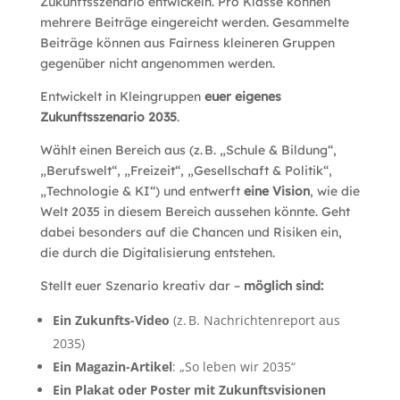
Zukunftsszenario entwickeln. Pro Klasse können
mehrere Beiträge eingereicht werden. Gesammelte
Beiträge können aus Fairness kleineren Gruppen
gegenüber nicht angenommen werden.
Entwickelt in Kleingruppen
euer eigenes
Zukunftsszenario 2035
.
Wählt einen Bereich aus (z. B. „Schule & Bildung“,
„Berufswelt“, „Freizeit“, „Gesellschaft & Politik“,
„Technologie & KI“) und entwerft
eine Vision
, wie die
Welt 2035 in diesem Bereich aussehen könnte. Geht
dabei besonders auf die Chancen und Risiken ein,
die durch die Digitalisierung entstehen.
Stellt euer Szenario kreativ dar –
möglich sind:
Ein Zukunfts-Video
(z. B. Nachrichtenreport aus
2035)
Ein Magazin-Artikel
: „So leben wir 2035“
Ein Plakat oder Poster mit Zukunftsvisionen