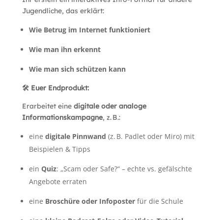
Jugendliche, das erklärt:
Wie Betrug im Internet funktioniert
Wie man ihn erkennt
Wie man sich schützen kann
🛠️
Euer Endprodukt:
Erarbeitet eine
digitale oder analoge
Informationskampagne
, z.
B.:
eine
digitale Pinnwand
(z.
B. Padlet oder Miro) mit
Beispielen & Tipps
ein
Quiz
: „Scam oder Safe?“ – echte vs. gefälschte
Angebote erraten
eine
Broschüre oder Infoposter
für die Schule