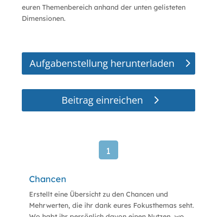
euren Themenbereich anhand der unten gelisteten
Dimensionen.
Aufgabenstellung herunterladen
Beitrag einreichen
1
Chancen
Erstellt eine Übersicht zu den Chancen und
Mehrwerten, die ihr dank eures Fokusthemas seht.
Wo habt ihr persönlich davon einen Nutzen, wo