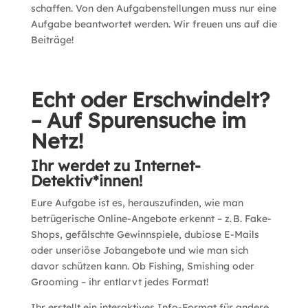
schaffen. Von den Aufgabenstellungen muss nur eine
Aufgabe beantwortet werden. Wir freuen uns auf die
Beiträge!
Echt oder Erschwindelt?
– Auf Spurensuche im
Netz!
Ihr werdet zu Internet-
Detektiv*innen!
Eure Aufgabe ist es, herauszufinden, wie man
betrügerische Online-Angebote erkennt – z.
B. Fake-
Shops, gefälschte Gewinnspiele, dubiose E-Mails
oder unseriöse Jobangebote und wie man sich
davor schützen kann. Ob Fishing, Smishing oder
Grooming – ihr entlarvt jedes Format!
Ihr erstellt ein interaktives Info-Format für andere