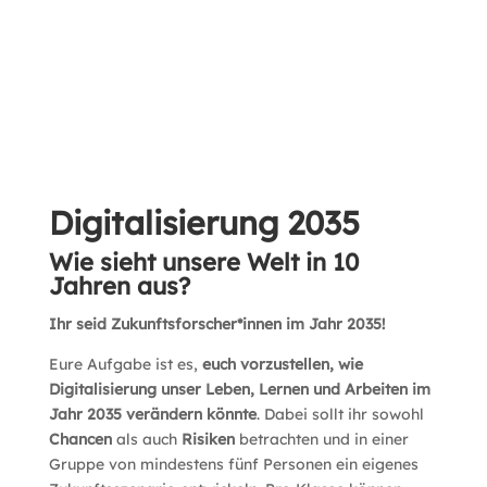
7. bis 12. Klasse
2. Sonderaufgabe zum
10 Jährigem Jubiläum
Digitalisierung 2035
Wie sieht unsere Welt in 10
Jahren aus?
Ihr seid Zukunftsforscher*innen im Jahr 2035!
Eure Aufgabe ist es,
euch vorzustellen, wie
Digitalisierung unser Leben, Lernen und Arbeiten im
Jahr 2035 verändern könnte
. Dabei sollt ihr sowohl
Chancen
als auch
Risiken
betrachten und in einer
Gruppe von mindestens fünf Personen ein eigenes