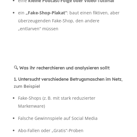
eine
kleine Podcast-Folge oder Video-Tutorial
ein
„Fake-Shop-Plakat“
: baut einen fiktiven, aber
überzeugenden Fake-Shop, den andere
„entlarven“ müssen
🔍
Was ihr recherchieren und analysieren sollt:
1. Untersucht verschiedene Betrugsmaschen im Netz
,
zum Beispiel
Fake-Shops (z.
B. mit stark reduzierter
Markenware)
Falsche Gewinnspiele auf Social Media
Abo-Fallen oder „Gratis“-Proben